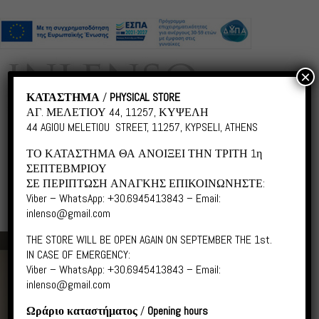
×
ΚΑΤΑΣΤΗΜΑ
/
PHYSICAL STORE
ΑΓ. ΜΕΛΕΤΙΟΥ 44, 11257, ΚΥΨΕΛΗ
44 AGIOU MELETIOU STREET, 11257, KYPSELI, ATHENS
ΤΟ ΚΑΤΑΣΤΗΜΑ ΘΑ ΑΝΟΙΞΕΙ ΤΗΝ ΤΡΙΤΗ 1η
ΣΕΠΤΕΒΜΡΙΟΥ
KONSTANS ZAFEIRI
ΣΕ ΠΕΡΙΠΤΩΣΗ ΑΝΑΓΚΗΣ ΕΠΙΚΟΙΝΩΝΗΣΤΕ:
Viber – WhatsApp: +30.6945413843 – Email:
inlenso@gmail.com
PROFESSIONAL PHOTOGRAPHER
THE STORE WILL BE OPEN AGAIN ON SEPTEMBER THE 1st.
IN CASE OF EMERGENCY:
Viber – WhatsApp: +30.6945413843 – Email:
inlenso@gmail.com
Ωράριο καταστήματος
/
Opening hours