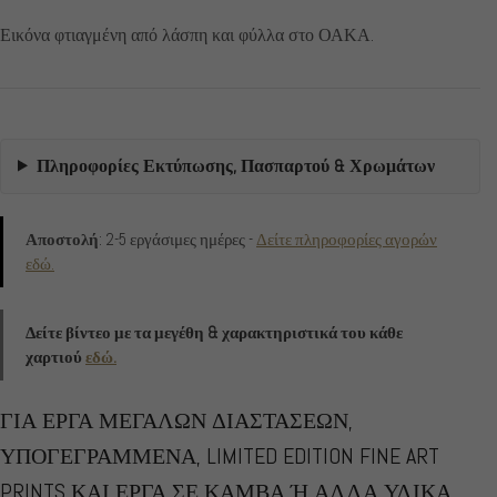
Εικόνα φτιαγμένη από λάσπη και φύλλα στο ΟΑΚΑ.
Πληροφορίες Εκτύπωσης, Πασπαρτού & Χρωμάτων
Αποστολή
: 2-5 εργάσιμες ημέρες -
Δείτε πληροφορίες αγορών
εδώ.
Δείτε βίντεο με τα μεγέθη & χαρακτηριστικά του κάθε
χαρτιού
εδώ.
ΓΙΑ ΕΡΓΑ ΜΕΓΑΛΩΝ ΔΙΑΣΤΑΣΕΩΝ,
ΥΠΟΓΕΓΡΑΜΜΕΝΑ, LIMITED EDITION FINE ART
PRINTS ΚΑΙ ΕΡΓΑ ΣΕ ΚΑΜΒΑ Ή ΑΛΛΑ ΥΛΙΚΑ