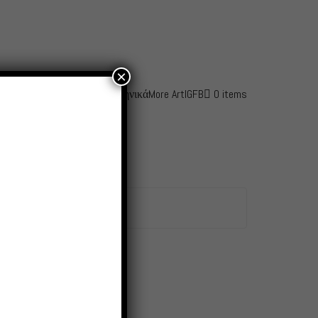
×
fo
Awards
Contact – Shop
Ελληνικά
More Art
IG
FB
0 items