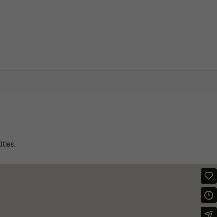
itles.