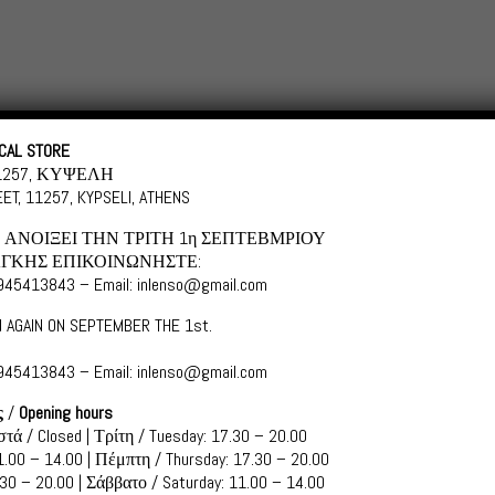
Categories
Shopping in
CAL STORE
11257, ΚΥΨΕΛΗ
ET, 11257, KYPSELI, ATHENS
ΑΝΟΙΞΕΙ ΤΗΝ ΤΡΙΤΗ 1η ΣΕΠΤΕΒΜΡΙΟΥ
ΓΚΗΣ ΕΠΙΚΟΙΝΩΝΗΣΤΕ:
6945413843 – Email: inlenso@gmail.com
 AGAIN ON SEPTEMBER THE 1st.
6945413843 – Email: inlenso@gmail.com
ς
/
Opening hours
 WARSAW
τά / Closed | Τρίτη / Tuesday: 17.30 – 20.00
.00 – 14.00 | Πέμπτη / Thursday: 17.30 – 20.00
r Greek
30 – 20.00 | Σάββατο / Saturday: 11.00 – 14.00