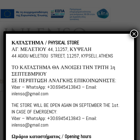
×
ΚΑΤΑΣΤΗΜΑ
/
PHYSICAL STORE
ΑΓ. ΜΕΛΕΤΙΟΥ 44, 11257, ΚΥΨΕΛΗ
44 AGIOU MELETIOU STREET, 11257, KYPSELI, ATHENS
ΤΟ ΚΑΤΑΣΤΗΜΑ ΘΑ ΑΝΟΙΞΕΙ ΤΗΝ ΤΡΙΤΗ 1η
ΣΕΠΤΕΒΜΡΙΟΥ
ΣΕ ΠΕΡΙΠΤΩΣΗ ΑΝΑΓΚΗΣ ΕΠΙΚΟΙΝΩΝΗΣΤΕ:
Home
/
Botanical - Nature
/ BNS001 Botanical
Viber – WhatsApp: +30.6945413843 – Email:
inlenso@gmail.com
THE STORE WILL BE OPEN AGAIN ON SEPTEMBER THE 1st.
IN CASE OF EMERGENCY:
Viber – WhatsApp: +30.6945413843 – Email:
inlenso@gmail.com
Ωράριο καταστήματος
/
Opening hours