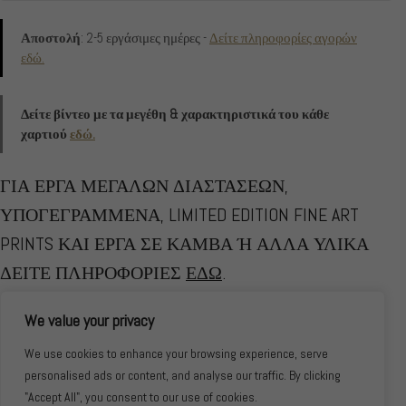
Αποστολή
: 2-5 εργάσιμες ημέρες -
Δείτε πληροφορίες αγορών
εδώ.
Δείτε βίντεο με τα μεγέθη & χαρακτηριστικά του κάθε
χαρτιού
εδώ.
ΓΙΑ ΕΡΓΑ ΜΕΓΑΛΩΝ ΔΙΑΣΤΑΣΕΩΝ,
ΥΠΟΓΕΓΡΑΜΜΕΝΑ, LIMITED EDITION FINE ART
PRINTS ΚΑΙ ΕΡΓΑ ΣΕ ΚΑΜΒΑ Ή ΑΛΛΑ ΥΛΙΚΑ
ΔΕΙΤΕ ΠΛΗΡΟΦΟΡΙΕΣ
ΕΔΩ
.
Konstans Zafeiri
Awarded Fine Art Photography
©
We value your privacy
We use cookies to enhance your browsing experience, serve
personalised ads or content, and analyse our traffic. By clicking
"Accept All", you consent to our use of cookies.