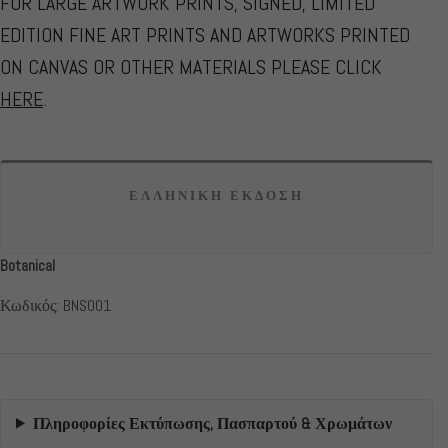
FOR LARGE ARTWORK PRINTS, SIGNED, LIMITED
EDITION FINE ART PRINTS AND ARTWORKS PRINTED
ON CANVAS OR OTHER MATERIALS PLEASE CLICK
HERE
.
ΕΛΛΗΝΙΚΗ ΕΚΔΟΣΗ
Botanical
Κωδικός: BNS001
Πληροφορίες Εκτύπωσης, Πασπαρτού & Χρωμάτων