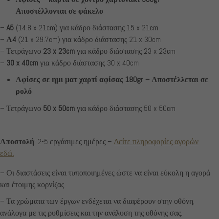
Αποστέλλονται σε φάκελο
–
A5
(14.8 x 21cm) για κάδρο διάστασης 15 x 21cm
–
Α4
(21 x 29.7cm) για κάδρο διάστασης 21 x 30cm
– Τετράγωνο
23 x 23cm
για κάδρο διάστασης 23 x 23cm
–
30 x 40cm
για κάδρο διάστασης 30 x 40cm
Αφίσες σε ημι ματ χαρτί αφίσας 180gr – Αποστέλλεται σε
ρολό
– Τετράγωνο
50 x 50cm
για κάδρο διάστασης 50 x 50cm
Αποστολή
: 2-5 εργάσιμες ημέρες –
Δείτε πληροφορίες αγορών
εδώ.
– Οι διαστάσεις είναι τυποποιημένες ώστε να είναι εύκολη η αγορά
και έτοιμης κορνίζας.
– Τα χρώματα των έργων ενδέχεται να διαφέρουν στην οθόνη,
ανάλογα με τις ρυθμίσεις και την ανάλυση της οθόνης σας.