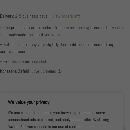
Delivery
: 2-5 business days –
View orders info.
– The print sizes are standard frame sizes making it easier for you to
find readymade frames if you wish.
– Actual colours may vary slightly due to different screen settings
across devices.
– Frames are not included.
Konstans Zafeiri
Love Cornelius
©
We value your privacy
We use cookies to enhance your browsing experience, serve
personalised ads or content, and analyse our traffic. By clicking
"Accept All", you consent to our use of cookies.