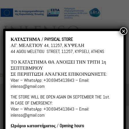
×
ΚΑΤΑΣΤΗΜΑ
/
PHYSICAL STORE
ΑΓ. ΜΕΛΕΤΙΟΥ 44, 11257, ΚΥΨΕΛΗ
44 AGIOU MELETIOU STREET, 11257, KYPSELI, ATHENS
ΤΟ ΚΑΤΑΣΤΗΜΑ ΘΑ ΑΝΟΙΞΕΙ ΤΗΝ ΤΡΙΤΗ 1η
ΣΕΠΤΕΒΜΡΙΟΥ
ΣΕ ΠΕΡΙΠΤΩΣΗ ΑΝΑΓΚΗΣ ΕΠΙΚΟΙΝΩΝΗΣΤΕ:
Home
/
Love Cornelius
/ COR013 Cornelius did it his way
Viber – WhatsApp: +30.6945413843 – Email:
inlenso@gmail.com
THE STORE WILL BE OPEN AGAIN ON SEPTEMBER THE 1st.
IN CASE OF EMERGENCY:
Viber – WhatsApp: +30.6945413843 – Email:
inlenso@gmail.com
Ωράριο καταστήματος
/
Opening hours