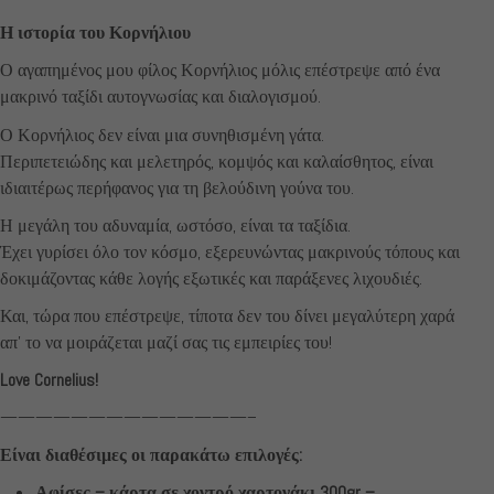
Η ιστορία του Κορνήλιου
Ο αγαπημένος μου φίλος Κορνήλιος μόλις επέστρεψε από ένα
μακρινό ταξίδι αυτογνωσίας και διαλογισμού.
Ο Κορνήλιος δεν είναι μια συνηθισμένη γάτα.
Περιπετειώδης και μελετηρός, κομψός και καλαίσθητος, είναι
ιδιαιτέρως περήφανος για τη βελούδινη γούνα του.
Η μεγάλη του αδυναμία, ωστόσο, είναι τα ταξίδια.
Έχει γυρίσει όλο τον κόσμο, εξερευνώντας μακρινούς τόπους και
δοκιμάζοντας κάθε λογής εξωτικές και παράξενες λιχουδιές.
Και, τώρα που επέστρεψε, τίποτα δεν του δίνει μεγαλύτερη χαρά
απ’ το να μοιράζεται μαζί σας τις εμπειρίες του!
Love Cornelius!
——————————————–
Είναι διαθέσιμες οι παρακάτω επιλογές:
Αφίσες – κάρτα σε χοντρό χαρτονάκι 300gr –