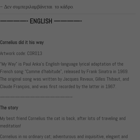
– Δεν συμπεριλαμβάνεται το κάδρο.
————- ENGLISH
————-
Cornelius did it his way
Artwork code: COR013
“My Way” is Paul Anka’s English-language lyrical adaptation of the
French song “Comme d’habitude”, released by Frank Sinatra in 1969.
The original song was written by Jacques Revaux, Gilles Thibaut, and
Claude François, and was first recorded by the latter in 1967.
——————————————–
The story
My best friend Cornelius the cat is back, after lots of traveling and
meditation!
Cornelius in no ordinary cat; adventurous and inquisitive, elegant and