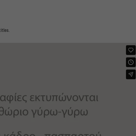
itles.