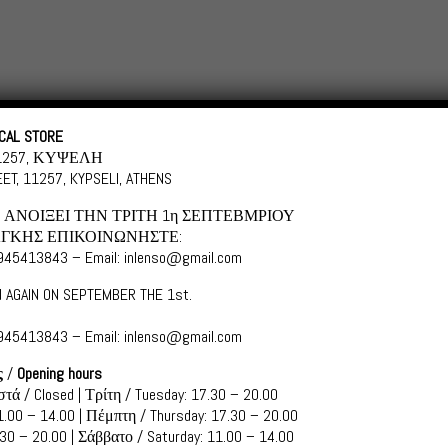
Categories
Shopping in
CAL STORE
11257, ΚΥΨΕΛΗ
ET, 11257, KYPSELI, ATHENS
ΑΝΟΙΞΕΙ ΤΗΝ ΤΡΙΤΗ 1η ΣΕΠΤΕΒΜΡΙΟΥ
ΓΚΗΣ ΕΠΙΚΟΙΝΩΝΗΣΤΕ:
6945413843 – Email: inlenso@gmail.com
s
 AGAIN ON SEPTEMBER THE 1st.
6945413843 – Email: inlenso@gmail.com
ς
/
Opening hours
8 AMORGOS
τά / Closed | Τρίτη / Tuesday: 17.30 – 20.00
.00 – 14.00 | Πέμπτη / Thursday: 17.30 – 20.00
r Greek
30 – 20.00 | Σάββατο / Saturday: 11.00 – 14.00