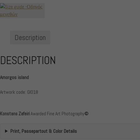
Description
DESCRIPTION
Amorgos island
Artwork code: GI018
Konstans Zafeiri
Awarded Fine Art Photography
©
Print, Passepartout & Color Details