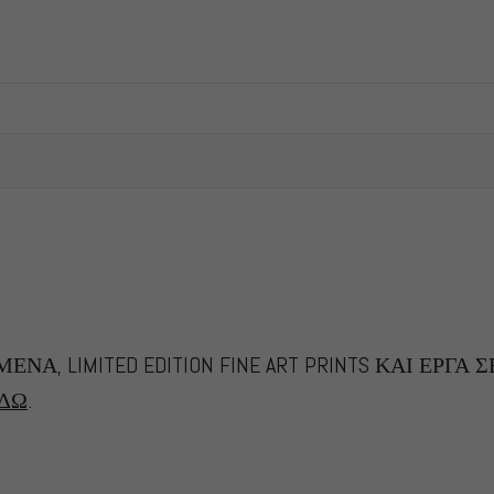
 LIMITED EDITION FINE ART PRINTS ΚΑΙ ΕΡΓΑ Σ
ΔΩ
.