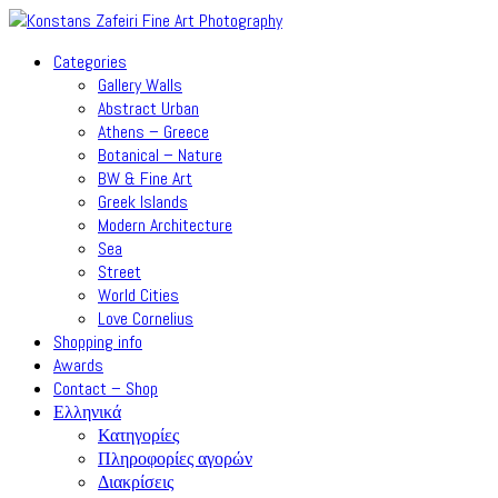
Categories
Gallery Walls
Abstract Urban
Athens – Greece
Botanical – Nature
BW & Fine Art
Greek Islands
Modern Architecture
Sea
Street
World Cities
Love Cornelius
Shopping info
Awards
Contact – Shop
Ελληνικά
Κατηγορίες
Πληροφορίες αγορών
Διακρίσεις