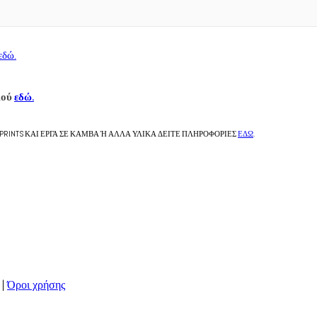
εδώ.
ιού
εδώ.
T PRINTS ΚΑΙ ΕΡΓΑ ΣΕ ΚΑΜΒΑ Ή ΑΛΛΑ ΥΛΙΚΑ ΔΕΙΤΕ ΠΛΗΡΟΦΟΡΙΕΣ
ΕΔΩ
.
|
Όροι χρήσης