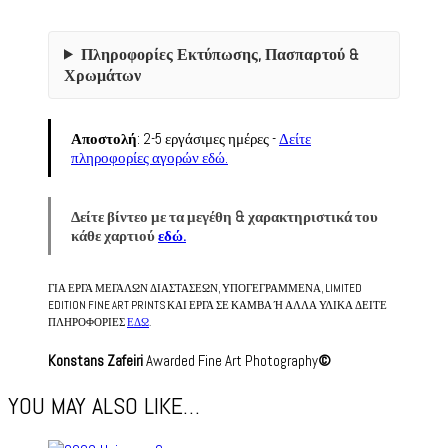
Πληροφορίες Εκτύπωσης, Πασπαρτού &
Χρωμάτων
Αποστολή
: 2-5 εργάσιμες ημέρες -
Δείτε
πληροφορίες αγορών εδώ.
Δείτε βίντεο με τα μεγέθη & χαρακτηριστικά του
κάθε χαρτιού
εδώ.
ΓΙΑ ΕΡΓΑ ΜΕΓΑΛΩΝ ΔΙΑΣΤΑΣΕΩΝ, ΥΠΟΓΕΓΡΑΜΜΕΝΑ, LIMITED
EDITION FINE ART PRINTS ΚΑΙ ΕΡΓΑ ΣΕ ΚΑΜΒΑ Ή ΑΛΛΑ ΥΛΙΚΑ ΔΕΙΤΕ
ΠΛΗΡΟΦΟΡΙΕΣ
ΕΔΩ
.
Konstans Zafeiri
Awarded Fine Art Photography
©
YOU MAY ALSO LIKE…