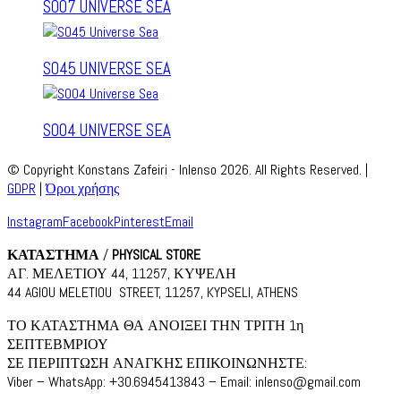
S007 UNIVERSE SEA
S045 UNIVERSE SEA
S004 UNIVERSE SEA
© Copyright Konstans Zafeiri - Inlenso 2026. All Rights Reserved. |
GDPR
|
Όροι χρήσης
Instagram
Facebook
Pinterest
Email
ΚΑΤΑΣΤΗΜΑ
/
PHYSICAL STORE
ΑΓ. ΜΕΛΕΤΙΟΥ 44, 11257, ΚΥΨΕΛΗ
44 AGIOU MELETIOU STREET, 11257, KYPSELI, ATHENS
ΤΟ ΚΑΤΑΣΤΗΜΑ ΘΑ ΑΝΟΙΞΕΙ ΤΗΝ ΤΡΙΤΗ 1η
ΣΕΠΤΕΒΜΡΙΟΥ
ΣΕ ΠΕΡΙΠΤΩΣΗ ΑΝΑΓΚΗΣ ΕΠΙΚΟΙΝΩΝΗΣΤΕ:
Viber – WhatsApp: +30.6945413843 – Email: inlenso@gmail.com