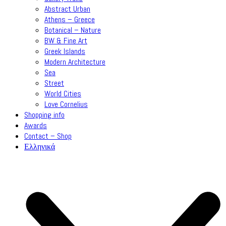
Abstract Urban
Athens – Greece
Botanical – Nature
BW & Fine Art
Greek Islands
Modern Architecture
Sea
Street
World Cities
Love Cornelius
Shopping info
Awards
Contact – Shop
Ελληνικά