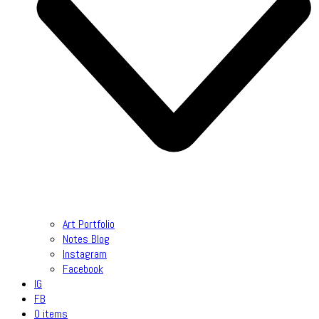
Art Portfolio
Notes Blog
Instagram
Facebook
IG
FB
0 items