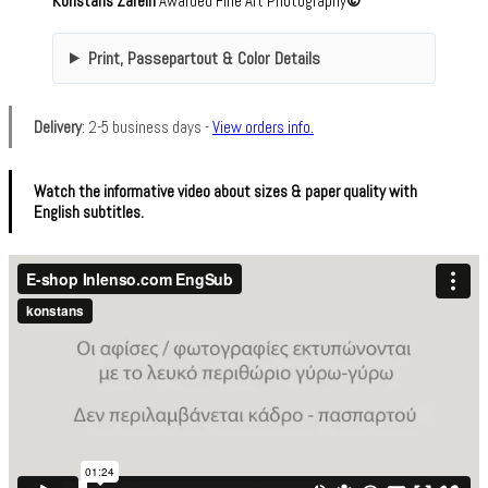
Konstans Zafeiri
Awarded Fine Art Photography
©
Print, Passepartout & Color Details
Delivery
: 2-5 business days -
View orders info.
Watch the informative video about sizes & paper quality with
English subtitles.