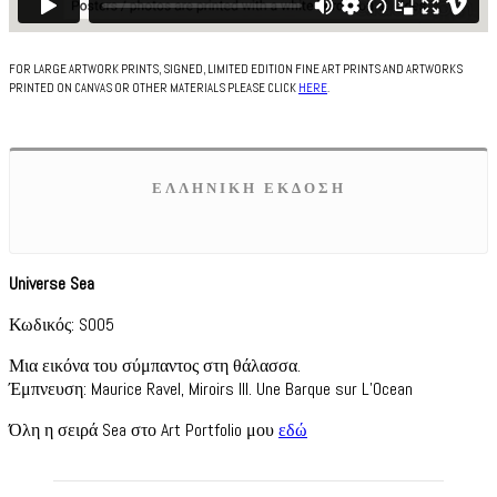
FOR LARGE ARTWORK PRINTS, SIGNED, LIMITED EDITION FINE ART PRINTS AND ARTWORKS
PRINTED ON CANVAS OR OTHER MATERIALS PLEASE CLICK
HERE
.
ΕΛΛΗΝΙΚΗ ΕΚΔΟΣΗ
Universe Sea
Κωδικός: S005
Μια εικόνα του σύμπαντος στη θάλασσα.
Έμπνευση: Maurice Ravel, Miroirs III. Une Barque sur L’Ocean
Όλη η σειρά Sea στο Art Portfolio μου
εδώ