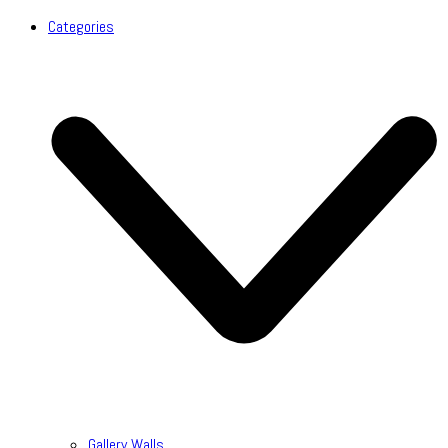
Categories
Gallery Walls