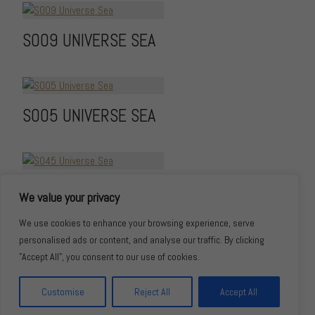
S009 UNIVERSE SEA
S005 UNIVERSE SEA
S045 UNIVERSE SEA
We value your privacy
We use cookies to enhance your browsing experience, serve
personalised ads or content, and analyse our traffic. By clicking
"Accept All", you consent to our use of cookies.
Customise
Reject All
Accept All