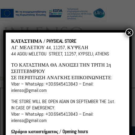
×
ΚΑΤΑΣΤΗΜΑ
/
PHYSICAL STORE
ΑΓ. ΜΕΛΕΤΙΟΥ 44, 11257, ΚΥΨΕΛΗ
44 AGIOU MELETIOU STREET, 11257, KYPSELI, ATHENS
ΤΟ ΚΑΤΑΣΤΗΜΑ ΘΑ ΑΝΟΙΞΕΙ ΤΗΝ ΤΡΙΤΗ 1η
ΣΕΠΤΕΒΜΡΙΟΥ
ΣΕ ΠΕΡΙΠΤΩΣΗ ΑΝΑΓΚΗΣ ΕΠΙΚΟΙΝΩΝΗΣΤΕ:
Home
/
Sea
/ S065 Universe Sea
Viber – WhatsApp: +30.6945413843 – Email:
inlenso@gmail.com
THE STORE WILL BE OPEN AGAIN ON SEPTEMBER THE 1st.
IN CASE OF EMERGENCY:
Viber – WhatsApp: +30.6945413843 – Email:
inlenso@gmail.com
Ωράριο καταστήματος
/
Opening hours