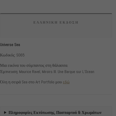
ΕΛΛΗΝΙΚΗ ΕΚΔΟΣΗ
Universe Sea
Κωδικός: S065
Μια εικόνα του σύμπαντος στη θάλασσα.
Έμπνευση: Maurice Ravel, Miroirs III. Une Barque sur L’Ocean
Όλη η σειρά Sea στο Art Portfolio μου
εδώ
Πληροφορίες Εκτύπωσης, Πασπαρτού & Χρωμάτων